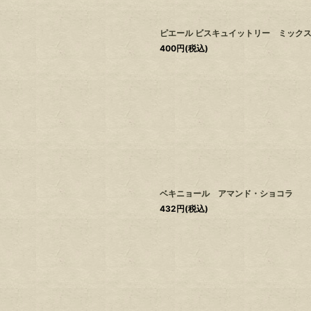
ピエール ビスキュイットリー ミック
400
円
(税込)
ベキニョール アマンド・ショコラ
432
円
(税込)