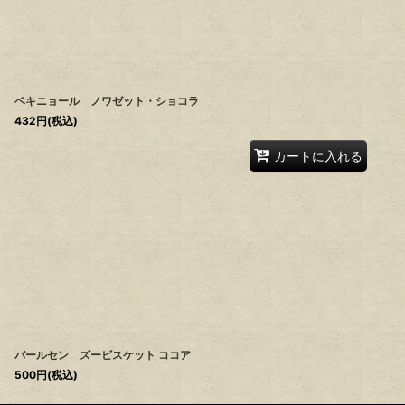
ベキニョール ノワゼット・ショコラ
432
円
(税込)
カートに入れる
バールセン ズービスケット ココア
500
円
(税込)