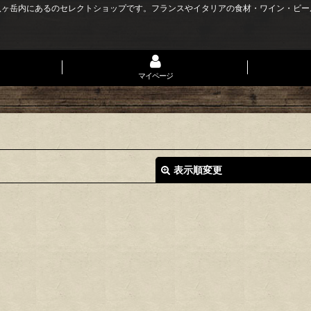
八ヶ岳内にあるのセレクトショップです。フランスやイタリアの食材・ワイン・ビー
マイページ
表示順変更
絞り込む