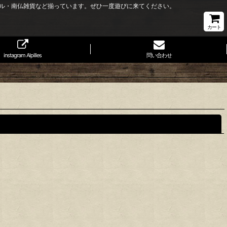
ル・南仏雑貨など揃っています。ぜひ一度遊びに来てください。
カート
instagram Alpilles
問い合わせ
閉じる