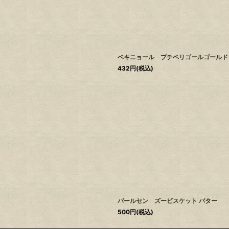
ベキニョール プチペリゴールゴールド
432
円
(税込)
バールセン ズービスケット バター
500
円
(税込)