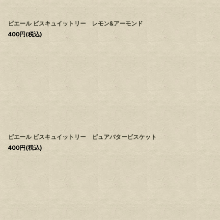
ピエール ビスキュイットリー レモン&アーモンド
400
円
(税込)
ピエール ビスキュイットリー ピュアバタービスケット
400
円
(税込)