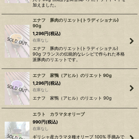
加えました。
エナフ 豚肉のリエット(トラディショナル)
90g
1,296
円
(税込)
在庫なし
エナフ 豚肉のリエット(トラディショナル)
90g フランスの伝統的なレシピで作られた本格
派豚肉のリエットです。
エナフ 家鴨（アヒル）のリエット 90g
1,296
円
(税込)
在庫なし
エナフ 家鴨（アヒル）のリエット 90g
エラト カラマタオリーブ
990
円
(税込)
在庫なし
ギリシャ産カラマタ種オリーブ 100% 手摘みで