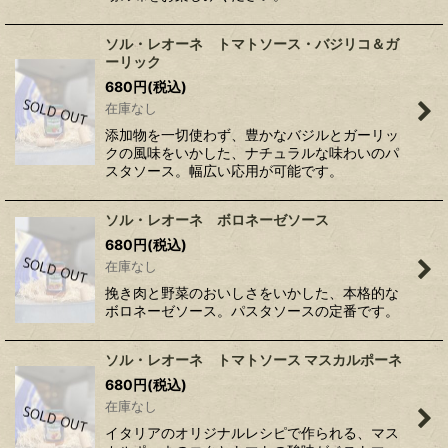
ソル・レオーネ トマトソース・バジリコ＆ガ
ーリック
680
円
(税込)
在庫なし
添加物を一切使わず、豊かなバジルとガーリッ
クの風味をいかした、ナチュラルな味わいのパ
スタソース。幅広い応用が可能です。
ソル・レオーネ ボロネーゼソース
680
円
(税込)
在庫なし
挽き肉と野菜のおいしさをいかした、本格的な
ボロネーゼソース。パスタソースの定番です。
ソル・レオーネ トマトソース マスカルポーネ
680
円
(税込)
在庫なし
イタリアのオリジナルレシピで作られる、マス