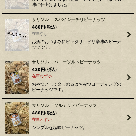
味に仕上げました。
サリソル スパイシーチリピーナッツ
480
円
(税込)
在庫なし
お酒のおつまみにピッタリ、ピリ辛味のピーナ
ッツです。
サリソル ハニーソルトピーナッツ
480
円
(税込)
在庫わずか
おやつとして楽しめるはちみつコーティングの
ピーナッツです。
サリソル ソルテッドピーナッツ
480
円
(税込)
在庫わずか
シンプルな塩味ピーナッツ。