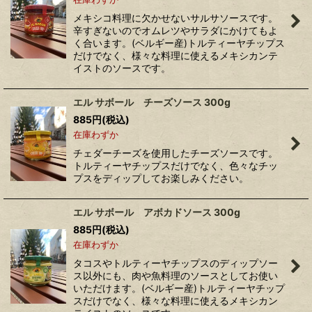
メキシコ料理に欠かせないサルサソースです。
辛すぎないのでオムレツやサラダにかけてもよ
く合います。(ベルギー産)トルティーヤチップス
だけでなく、様々な料理に使えるメキシカンテ
イストのソースです。
エル サボール チーズソース 300g
885
円
(税込)
在庫わずか
チェダーチーズを使用したチーズソースです。
トルティーヤチップスだけでなく、色々なチッ
プスをディップしてお楽しみください。
エル サボール アボカドソース 300g
885
円
(税込)
在庫わずか
タコスやトルティーヤチップスのディップソー
ス以外にも、肉や魚料理のソースとしてお使い
いただけます。(ベルギー産)トルティーヤチップ
スだけでなく、様々な料理に使えるメキシカン