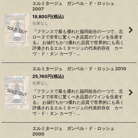
エルミタージュ ガンベル・ド・ロッシュ
2007
19,800
円
(税込)
在庫なし
『フランスで最も優れた協同組合の一つで、北
ローヌで非常に驚くべき品質のワインを生産す
る』 お値打ちかつ優れた品質で世界的にも高く
評価されるエルミタージュの代表的存在 カー
ヴ・ド・タン カーヴ・…
エルミタージュ ガンベル・ド・ロッシュ 2010
25,740
円
(税込)
在庫なし
『フランスで最も優れた協同組合の一つで、北
ローヌで非常に驚くべき品質のワインを生産す
る』 お値打ちかつ優れた品質で世界的にも高く
評価されるエルミタージュの代表的存在 カー
ヴ・ド・タン カーヴ・…
エルミタージュ ガンベル・ド・ロッシュ
2000