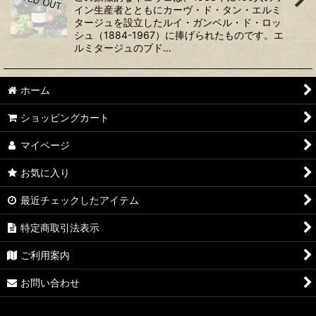
イン生産者とともにカーヴ・ド・タン・エルミ
タージュを設立したルイ・ガンベル・ド・ロッ
シュ（1884-1967）に捧げられたものです。エ
ルミタージュのブド…
ホーム
ショッピングカート
マイページ
お気に入り
最近チェックしたアイテム
特定商取引法表示
ご利用案内
お問い合わせ