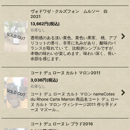
ヴォドワゼ・クルズフォン ムルソー 白
2021
13,662
円
(税込)
在庫なし
透明感のある淡い黄色。黄色い果実、 桃、アプ
リコットの香り。非常に丸みがあり、酸味のバ
ランスが取れてい て、比較的シンプルですが、
本物の味わいが楽しめます。味わい深く、長い
余韻を感じます。
コート デュ ローヌ カルト マロン2011
3,036
円
(税込)
在庫なし
コート デュ ローヌ カルト マロン nameCotes
du Rhone Carte Marron 商品名コート デュ ロー
ヌ カルト マロン ヴィンテージ2011 作り手ドメ
ーヌ マズール…
コート デュ ローヌ レ プラド2016