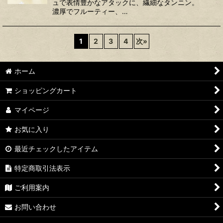
ュで表情豊かなアタックに、繊細なタンニン。
濃厚でフルーティー、…
1
2
3
4
次
»
ホーム
ショッピングカート
マイページ
お気に入り
最近チェックしたアイテム
特定商取引法表示
ご利用案内
お問い合わせ