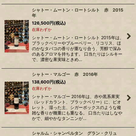
シャトー・ムートン・ロートシルト 赤 2015
年
126,500
円
(税込)
在庫わずか
シャトー・ムートン・ロートシルト 2015年は、
ブラックベリーやブルーベリー、リコリス、ほ
のかなタバコの香りが重なり合う、芳醇で深み
のあるアロマを持ちます。 口当たりはシルキー
で、濃密な果実味ときめ…
シャトー・マルゴー 赤 2016年
138,600
円
(税込)
在庫わずか
シャトー・マルゴー 2016年は、赤や黒系果実
（レッドカラント、ブラックベリー）に、ビオ
レット、湿った土、シガーボックスのような複
雑な香りが幾重にも重なる。 口当たりはしなや
かで、細やかなタンニンが…
シャルム・シャンベルタン グラン・クリュ