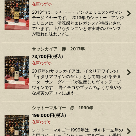
在庫わずか
2013年は、シャトー・アンジェリュスのヴィン
テージイヤーです。 2013年のシャトー・アンジ
ェリュスは、清涼感とエレガンスが特徴とされ
ています。上品なタンニンと果実味のバランス
が取れた味わいが…
サッシカイア 赤 2017年
73,700
円
(税込)
在庫わずか
2017年のサッシカイアは、イタリアワインの
「イタリアワインの至宝」として知られるテヌ
ータ・サン・グイードが生産したヴィンテージ
ワインです。 野イチゴやプラムのような爽やか
な果実のアロマに加え…
シャトーマルゴー 赤 1999年
199,000
円
(税込)
在庫わずか
シャトー・マルゴー1999年は、ボルドー左岸の
名門ワイナリー「シャトー・マルゴー」が手掛