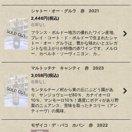
シャトー・オー・グルラ 赤 2021
2,446
円
(税込)
在庫なし
フランス・ボルドー地方の優れたワイン産地、
ブレイ・コート・ド・ボルドーで生まれたシャ
トー・オー・グルラは、豊かな味わいとエレガ
ントな仕上がりが特徴の赤ワインです。メルロ
ー、カベルネ・ソーヴィニヨン、カ…
マルトッチナ キャンティ 赤 2023
3,058
円
(税込)
在庫なし
モンタルチーノ村から東の丘にぶどう園があ
り、サンジョヴェ―ゼ80％、カナイオーロ
10％、マンモーロ10％！適度にボディがあり野
菜のニュアンス、苦味を取ったチコリー（アン
ティーヴ）の風味。
モザイコ・デ・バコ ホバン 赤 2022