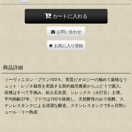
カートに入れる
お問い合わせ
お気に入り登録
商品詳細
ソーヴィニヨン・ブラン100％。実質ビオロジーの極めて厳格なリ
ュット・レゾネ栽培を実践する契約栽培農家からぶどうで購入。
収穫はすべて手摘み。粘土石灰質、シレックス（火打石）土壌。
平均樹齢27年。ブドウは100％除梗し、天然酵母のみで発酵。ス
テンレスタンクによる清潔な醸造。ステンレスタンクで6ヵ月間シ
ュール・リー熟成