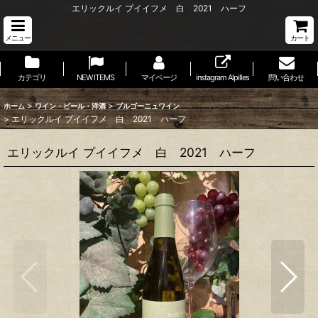
エリックルイ プイイフメ 白 2021 ハーフ
メニュー
カート
カテゴリ
NEW ITEMS
マイページ
instagram Alpilles
問い合わせ
>
>
ホーム
ワイン・ビール・洋酒
ブルゴーニュワイン
>
エリックルイ プイイフメ 白 2021 ハーフ
エリックルイ プイイフメ 白 2021 ハーフ