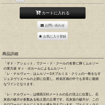
カートに入れる
お問い合わせ
お気に入り登録
商品詳細
「ギド・アシェット」でクー・ド・クールの名誉に輝くムルソー
の実力派 ギィ・ボカールによるムルソー！
「レ・ナルヴォー」はムルソー3大プルミエ・クリュの一角をなす
ジュヌヴリエールの上部に位置し、村名区画の中でも非常に複雑
なワインとなります。
「レ・ナルヴォー」は標高330メートルの丘の頂上に位置し、石
灰岩の破片が多数ある粘土質の土壌です。石灰岩の破片が、この
テロワールにさらにミネラル感を与えています。プルミエ・クリ