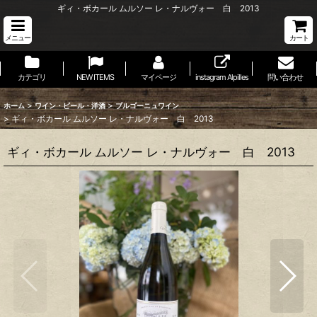
ギィ・ボカール ムルソー レ・ナルヴォー 白 2013
メニュー
カート
カテゴリ
NEW ITEMS
マイページ
instagram Alpilles
問い合わせ
>
>
ホーム
ワイン・ビール・洋酒
ブルゴーニュワイン
>
ギィ・ボカール ムルソー レ・ナルヴォー 白 2013
ギィ・ボカール ムルソー レ・ナルヴォー 白 2013