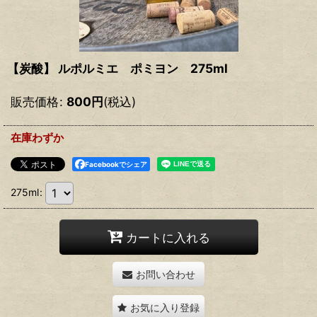
【炭酸】 ルポルミエ ポミヨン 275ml
販売価格
:
800
円
(税込)
在庫わずか
Facebookでシェア
275ml
:
カートに入れる
お問い合わせ
お気に入り登録