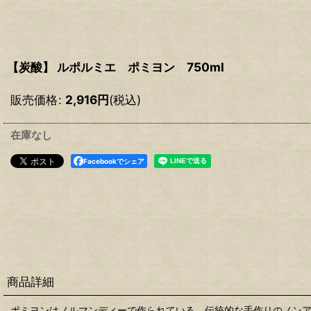
【炭酸】 ルポルミエ ポミヨン 750ml
販売価格
:
2,916
円
(税込)
在庫なし
Facebookでシェア
商品詳細
ポミヨンはノルマンディーで作られている、伝統的な手作りのノン