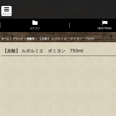
メニュー
カテゴリ
NEW ITEMS
>
>
>
【炭酸】 ルポルミエ ポミヨン 750ml
ホーム
ドリンク
炭酸系
【炭酸】 ルポルミエ ポミヨン 750ml