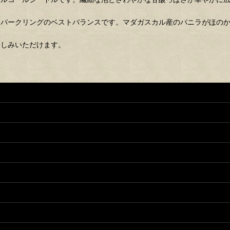
スパークリングのベストバランスです。マダガスカル産のバニラがほの
楽しみいただけます。