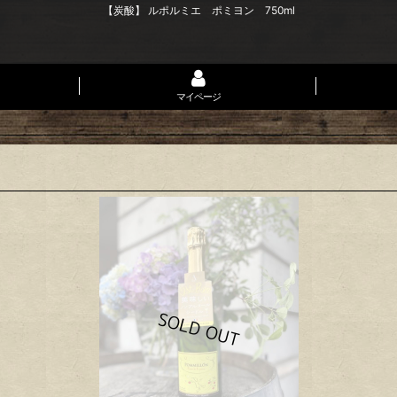
【炭酸】 ルポルミエ ポミヨン 750ml
マイページ