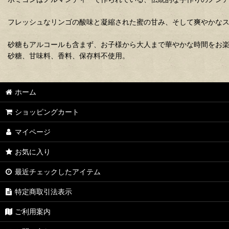
フレッシュなリンゴの酸味と凝縮された蜜の甘み、そして爽やかな
砂糖もアルコールも含まず、お子様から大人まで華やかな時間をお
砂糖、甘味料、香料、保存料不使用。
ホーム
ショッピングカート
マイページ
お気に入り
最近チェックしたアイテム
特定商取引法表示
ご利用案内