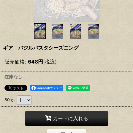
ギア バジルパスタシーズニング
販売価格
:
648
円
(税込)
在庫なし
Facebookでシェア
80ｇ
:
カートに入れる