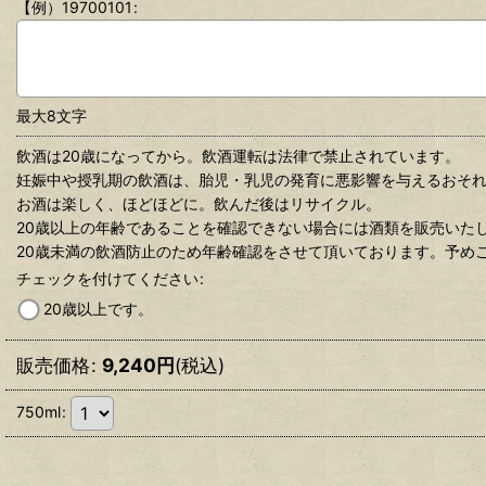
【例）19700101
:
最大8文字
飲酒は20歳になってから。飲酒運転は法律で禁止されています。
妊娠中や授乳期の飲酒は、胎児・乳児の発育に悪影響を与えるおそ
お酒は楽しく、ほどほどに。飲んだ後はリサイクル。
20歳以上の年齢であることを確認できない場合には酒類を販売いた
20歳未満の飲酒防止のため年齢確認をさせて頂いております。予め
チェックを付けてください
:
20歳以上です。
販売価格
:
9,240
円
(税込)
750ml
: