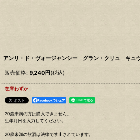
アンリ・ド・ヴォージャンシー グラン・クリュ キュ
販売価格
:
9,240
円
(税込)
在庫わずか
Facebookでシェア
20歳未満の方は購入できません。
生年月日を入力してください。
20歳未満の飲酒は法律で禁止されています。