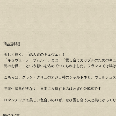
商品詳細
美しく輝く、「恋人達のキュヴェ」！
「キュヴェ・デ・ザムルー」とは、「愛し合うカップルのためのキ
間のお供に、という願いを込めてつくられました。フランスでは鳩
こちらは、グラン・クリュのオジェ村のシャルドネと、ヴェルテュス村
年間生産量が少なく、日本に入荷するのはわずか240本です！
ロマンチックで美しい色合いのロゼ、ぜひ愛し合う人と共にゆっく
他の写真