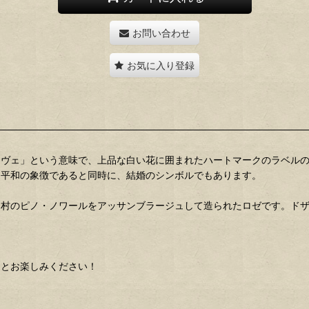
お問い合わせ
お気に入り登録
ュヴェ」という意味で、上品な白い花に囲まれたハートマークのラベル
は平和の象徴であると同時に、結婚のシンボルでもあります。
のピノ・ノワールをアッサンブラージュして造られたロゼです。ドザージ
りとお楽しみください！