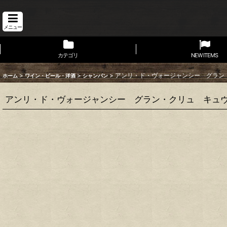
メニュー
カテゴリ
NEW ITEMS
>
>
>
アンリ・ド・ヴォージャンシー グラン
ホーム
ワイン・ビール・洋酒
シャンパン
アンリ・ド・ヴォージャンシー グラン・クリュ キュ