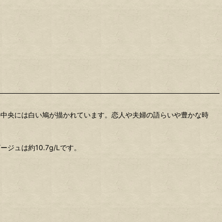
の中央には白い鳩が描かれています。恋人や夫婦の語らいや豊かな時
ュは約10.7g/Lです。