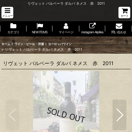
リヴェット バルベーラ ダルバ ネメス 赤 2011
メニュー
カート
カテゴリ
NEW ITEMS
マイページ
instagram Alpilles
問い合わせ
>
>
ホーム
ワイン・ビール・洋酒
ヨーロッパワイン
>
リヴェット バルベーラ ダルバ ネメス 赤 2011
リヴェット バルベーラ ダルバ ネメス 赤 2011