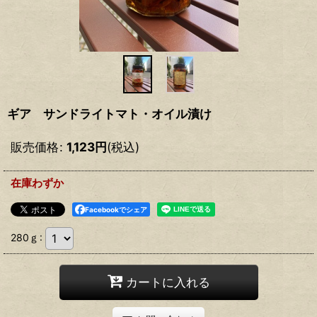
ギア サンドライトマト・オイル漬け
販売価格
:
1,123
円
(税込)
在庫わずか
Facebookでシェア
280ｇ
:
カートに入れる