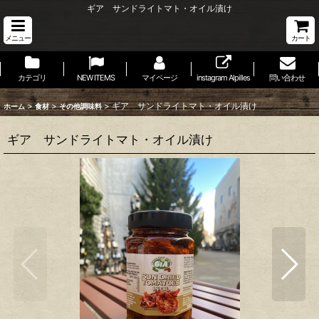
ギア サンドライトマト・オイル漬け
メニュー
カート
カテゴリ
NEW ITEMS
マイページ
instagram Alpilles
問い合わせ
>
>
>
ギア サンドライトマト・オイル漬け
ホーム
食材
その他調味料
ギア サンドライトマト・オイル漬け