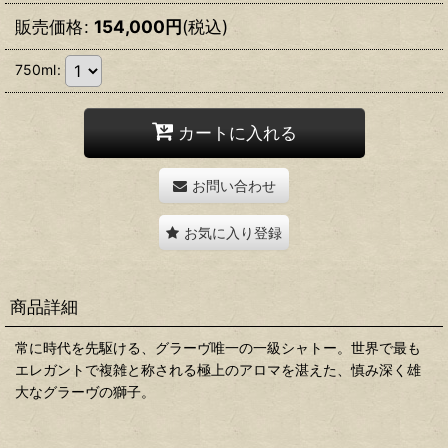
販売価格
:
154,000
円
(税込)
750ml
:
カートに入れる
お問い合わせ
お気に入り登録
商品詳細
常に時代を先駆ける、グラーヴ唯一の一級シャトー。世界で最も
エレガントで複雑と称される極上のアロマを湛えた、慎み深く雄
大なグラーヴの獅子。