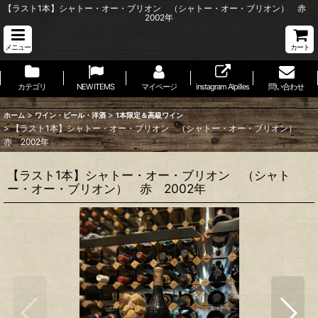
【ラスト1本】シャトー・オー・ブリオン （シャトー・オー・ブリオン） 赤
2002年
メニュー
カート
カテゴリ
NEW ITEMS
マイページ
instagram Alpilles
問い合わせ
>
>
ホーム
ワイン・ビール・洋酒
1本限定＆高級ワイン
>
【ラスト1本】シャトー・オー・ブリオン （シャトー・オー・ブリオン）
赤 2002年
【ラスト1本】シャトー・オー・ブリオン （シャト
ー・オー・ブリオン） 赤 2002年