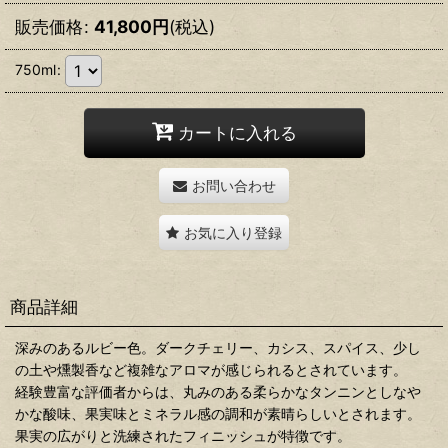
販売価格
:
41,800
円
(税込)
750ml
:
カートに入れる
お問い合わせ
お気に入り登録
商品詳細
深みのあるルビー色。ダークチェリー、カシス、スパイス、少し
の土や燻製香など複雑なアロマが感じられるとされています。
経験豊富な評価者からは、丸みのある柔らかなタンニンとしなや
かな酸味、果実味とミネラル感の調和が素晴らしいとされます。
果実の広がりと洗練されたフィニッシュが特徴です。