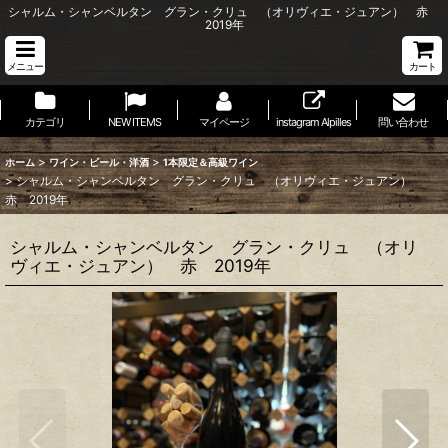
シャルム・シャンベルタン グラン・クリュ （オリヴィエ・ジュアン） 赤
2019年
メニュー
カート
カテゴリ
NEW ITEMS
マイページ
instagram Alpilles
問い合わせ
>
>
ホーム
ワイン・ビール・洋酒
1本限定＆高級ワイン
>
シャルム・シャンベルタン グラン・クリュ （オリヴィエ・ジュアン）
赤 2019年
シャルム・シャンベルタン グラン・クリュ （オリ
ヴィエ・ジュアン） 赤 2019年