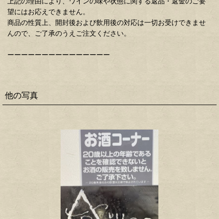
上記の理由により、ワインの味や状態に関する返品・返金のご要
望にはお応えできません。
商品の性質上、開封後および飲用後の対応は一切お受けできませ
んので、ご了承のうえご注文ください。
ーーーーーーーーーーーーーーー
他の写真