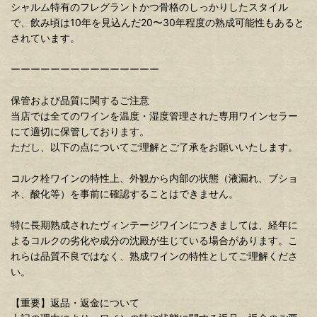
シャルム特有のフレグラントかつ骨格のしっかりしたスタイル
で、飲み頃は10年を見込んだ20〜30年程度の熟成可能性もあると
されています。
ーーーーーーーーーーーーーーー
保管および品質に関するご注意
当店では全てのワインを温度・湿度管理された専用ワインセラー
にて適切に保管しております。
ただし、以下の点についてご理解とご了承をお願いいたします。
コルク栓ワインの特性上、外観から内部の状態（液漏れ、ブショ
ネ、酸化等）を事前に確認することはできません。
特に長期熟成されたヴィンテージワインにつきましては、経年に
よるコルクの劣化や成分の沈殿が生じている場合があります。こ
れらは品質不良ではなく、熟成ワインの特性としてご理解くださ
い。
【重要】返品・返金について