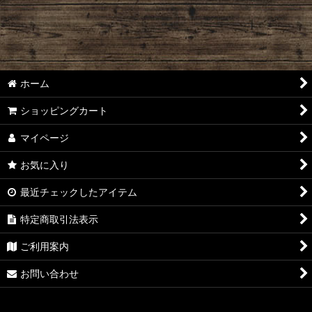
ワイン 3,000円以下
ワイン 3,001円〜10,000円
ホーム
ワイン 10,001円以上
ショッピングカート
ハーフボトル
マイページ
赤ワイン
お気に入り
白ワイン
最近チェックしたアイテム
ロゼワイン
特定商取引法表示
オレンジワイン
ご利用案内
スパークリングワイン
お問い合わせ
蒸留酒