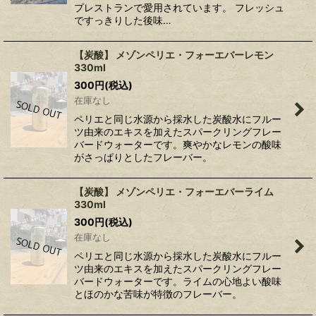
プレストランで愛用されています。 フレッシュ
ですっきりした後味…
【炭酸】 メゾンペリエ・フォーエバーレモン
330ml
300
円
(税込)
在庫なし
ペリエと同じ水源から採水した炭酸水にフルー
ツ由来のエキスを加えたスパークリングフレー
バードウォーターです。爽やかなレモンの酸味
がさっぱりとしたフレーバー。
【炭酸】 メゾンペリエ・フォーエバーライム
330ml
300
円
(税込)
在庫なし
ペリエと同じ水源から採水した炭酸水にフルー
ツ由来のエキスを加えたスパークリングフレー
バードウォーターです。ライムの心地よい酸味
とほのかな苦味が特徴のフレーバー。