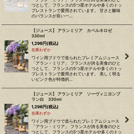
つとして、フランスの5つ星ホテルや多くのトッ
プレストランで愛用されています。 甘さと酸味
のバランスが良い一…
【ジュース】 アランミリア カベルネロゼ
330ml
1,296
円
(税込)
在庫わずか
ワイン用ブドウで造られたプレミアムジュース
「アラン・ミリア」 フランスが誇る美食のひと
つとして、フランスの5つ星ホテルや多くのトッ
プレストランで愛用されています。 美しく明る
いピンク色が特徴的…
【ジュース】 アランミリア ソーヴィニヨンブ
ラン白 330ml
1,296
円
(税込)
在庫わずか
ワイン用ブドウで造られたプレミアムジュース
「アラン・ミリア」 フランスが誇る美食のひと
つとして、フランスの5つ星ホテルや多くのトッ