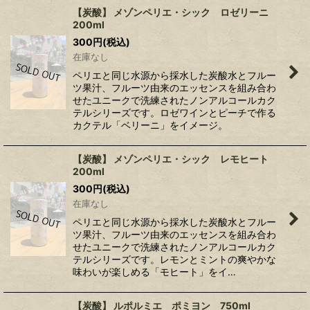
【炭酸】 メゾンペリエ・シック ロゼリーニ
200ml
300
円
(税込)
在庫なし
ペリエと同じ水源から採水した炭酸水とフルー
ツ果汁、フルーツ由来のエッセンスを組み合わ
せたユニークで洗練されたノンアルコールカク
テルシリーズです。ロゼワインとピーチで作る
カクテル「ベリーニ」をイメージ。
【炭酸】 メゾンペリエ・シック レモヒート
200ml
300
円
(税込)
在庫なし
ペリエと同じ水源から採水した炭酸水とフルー
ツ果汁、フルーツ由来のエッセンスを組み合わ
せたユニークで洗練されたノンアルコールカク
テルシリーズです。レモンとミントの爽やかな
味わいが楽しめる「モヒート」をイ…
【炭酸】 ルポルミエ ポミヨン 750ml