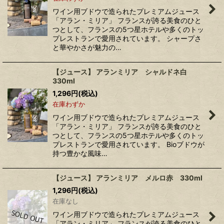
並び順
:
ワイン用ブドウで造られたプレミアムジュース
「アラン・ミリア」 フランスが誇る美食のひと
つとして、フランスの5つ星ホテルや多くのトッ
絞り込む
プレストランで愛用されています。 シャープさ
と華やかさが魅力の…
【ジュース】 アランミリア シャルドネ白
330ml
1,296
円
(税込)
在庫わずか
ワイン用ブドウで造られたプレミアムジュース
「アラン・ミリア」 フランスが誇る美食のひと
つとして、フランスの5つ星ホテルや多くのトッ
プレストランで愛用されています。 Bioブドウが
持つ豊かな風味…
【ジュース】 アランミリア メルロ赤 330ml
1,296
円
(税込)
在庫なし
ワイン用ブドウで造られたプレミアムジュース
「アラン・ミリア」 フランスが誇る美食のひと