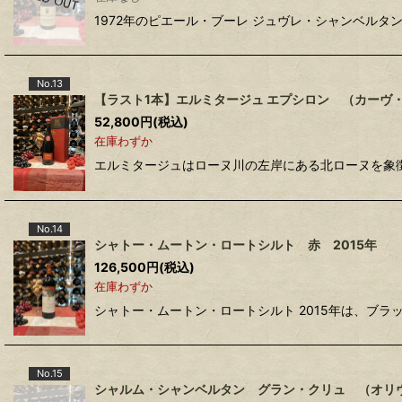
1972年のピエール・ブーレ ジュヴレ・シャンベル
No.13
【ラスト1本】エルミタージュ エプシロン （カーヴ・
52,800
円
(税込)
在庫わずか
エルミタージュはローヌ川の左岸にある北ローヌを象
No.14
シャトー・ムートン・ロートシルト 赤 2015年
126,500
円
(税込)
在庫わずか
シャトー・ムートン・ロートシルト 2015年は、ブ
No.15
シャルム・シャンベルタン グラン・クリュ （オリヴ