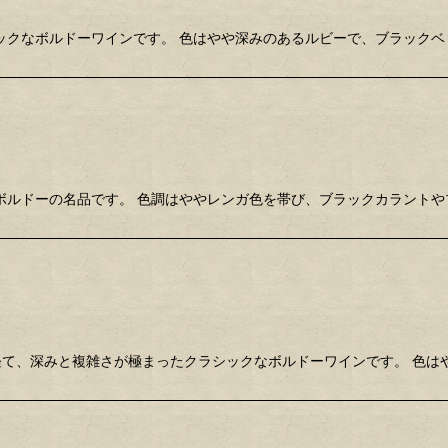
ックなボルドーワインです。 色はやや深みのあるルビーで、ブラックベ
ボルドーの名品です。 色調はややレンガ色を帯び、ブラックカラントや
を経て、深みと複雑さが極まったクラシックなボルドーワインです。 色は