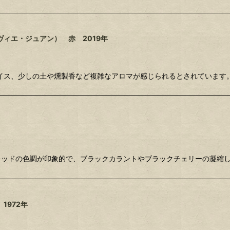
ィエ・ジュアン） 赤 2019年
イス、少しの土や燻製香など複雑なアロマが感じられるとされています。
ーレッドの色調が印象的で、ブラックカラントやブラックチェリーの凝縮
1972年