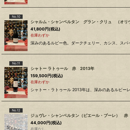
No.10
シャルム・シャンベルタン グラン・クリュ （オリヴ
41,800
円
(税込)
在庫わずか
深みのあるルビー色。ダークチェリー、カシス、スパ
No.11
シャトー ラトゥール 赤 2013年
159,500
円
(税込)
在庫わずか
シャトー・ラトゥール 2013年は、深みのあるルビ
No.12
ジュヴレ・シャンベルタン（ピエール・ブーレ） 赤 
44,000
円
(税込)
在庫なし