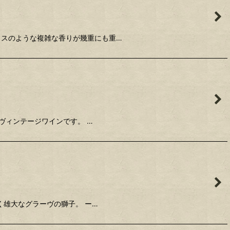
クスのような複雑な香りが幾重にも重…
ヴィンテージワインです。 …
雄大なグラーヴの獅子。 ー…