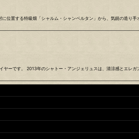
村に位置する特級畑「シャルム・シャンベルタン」から、気鋭の造り手
ジイヤーです。 2013年のシャトー・アンジェリュスは、清涼感とエレ