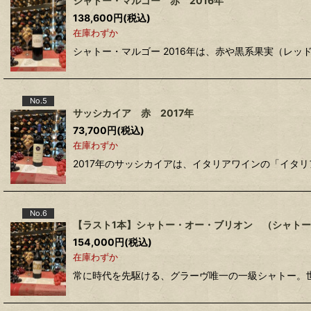
シャトー・マルゴー 赤 2016年
138,600
円
(税込)
在庫わずか
シャトー・マルゴー 2016年は、赤や黒系果実（レ
No.5
サッシカイア 赤 2017年
73,700
円
(税込)
在庫わずか
2017年のサッシカイアは、イタリアワインの「イタ
No.6
【ラスト1本】シャトー・オー・ブリオン （シャトー
154,000
円
(税込)
在庫わずか
常に時代を先駆ける、グラーヴ唯一の一級シャトー。