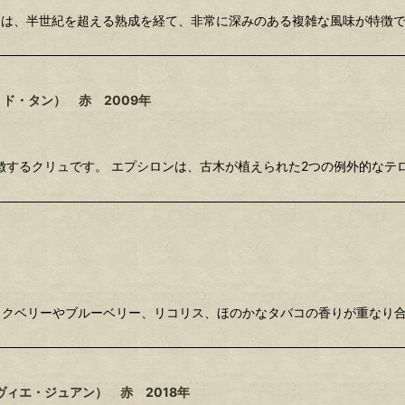
タンは、半世紀を超える熟成を経て、非常に深みのある複雑な風味が特徴で
ド・タン） 赤 2009年
徴するクリュです。 エプシロンは、古木が植えられた2つの例外的なテ
ラックベリーやブルーベリー、リコリス、ほのかなタバコの香りが重なり
ィエ・ジュアン） 赤 2018年