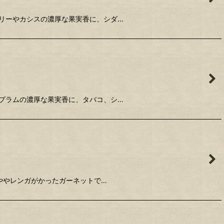
リーやカシスの濃厚な果実香に、シダ…
プラムの濃厚な果実香に、タバコ、シ…
ややレンガがかったガーネットで…