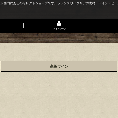
八ヶ岳内にあるのセレクトショップです。フランスやイタリアの食材・ワイン・ビー
マイページ
高級ワイン