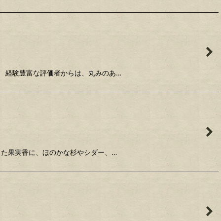
 経験豊富な評価者からは、丸みのあ…
した果実香に、ほのかな杉やシダー、…