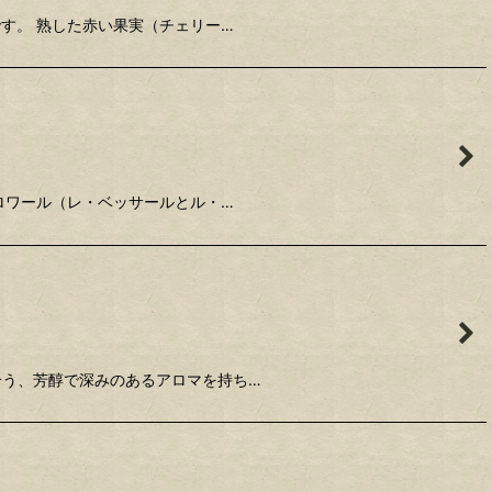
す。 熟した赤い果実（チェリー…
ロワール（レ・ベッサールとル・…
合う、芳醇で深みのあるアロマを持ち…