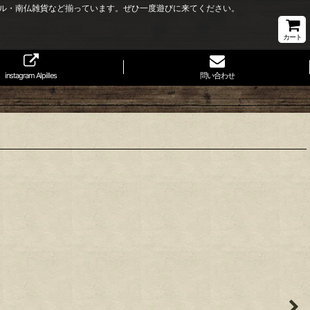
ル・南仏雑貨など揃っています。ぜひ一度遊びに来てください。
カート
instagram Alpilles
問い合わせ