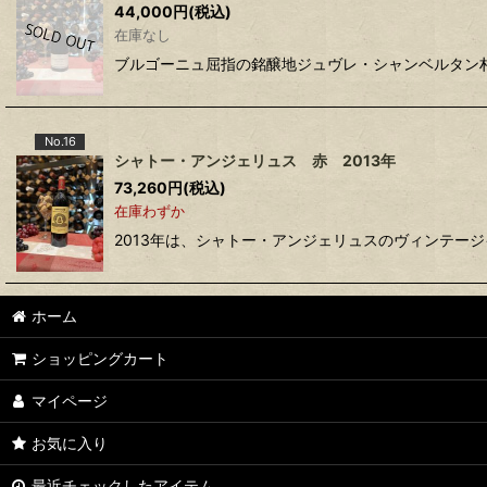
44,000
円
(税込)
在庫なし
ブルゴーニュ屈指の銘醸地ジュヴレ・シャンベルタン
No.16
シャトー・アンジェリュス 赤 2013年
73,260
円
(税込)
在庫わずか
2013年は、シャトー・アンジェリュスのヴィンテー
ホーム
ショッピングカート
マイページ
お気に入り
最近チェックしたアイテム