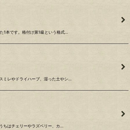
た1本です。格付け第1級という格式…
スミレやドライハーブ、湿った土やシ…
うちはチェリーやラズベリー、カ…