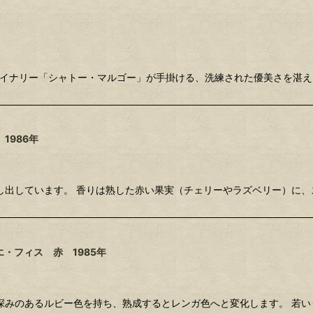
ワイナリー「シャトー・マルゴー」が手掛ける、洗練された優美さを湛え
1986年
し出しています。 香りは熟した赤い果実（チェリーやラズベリー）に、
・フィス 赤 1985年
深みのあるルビー色を持ち、熟成するとレンガ色へと変化します。 若い